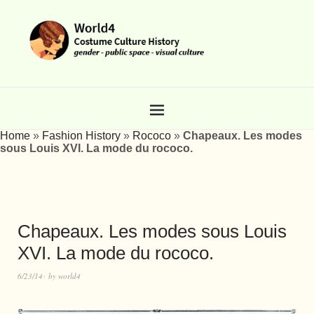
Home
»
Fashion History
»
Rococo
»
Chapeaux. Les modes
sous Louis XVI. La mode du rococo.
Chapeaux. Les modes sous Louis
XVI. La mode du rococo.
6/23/14
by
world4