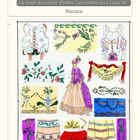
La mode du rococo. Étoffes. Les modes sous Louis XV.
Rococo