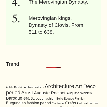
The Merovingian Dynasty.
Merovingian kings.
Dynasty of Clovis. From
511 to 638.
Trend
Architecture
Art Deco
Achille Devéria
Arabian customs
period
Artist
Auguste Racinet
Auguste Wahlen
Baroque era
Baroque fashion
Belle Epoque Fashion
Burgundian fashion period
Crafts
Cultural history
Couturier