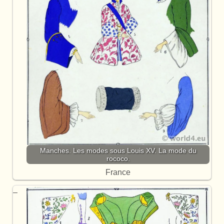
Manches. Les modes sous Louis XV. La mode du
rococo.
France