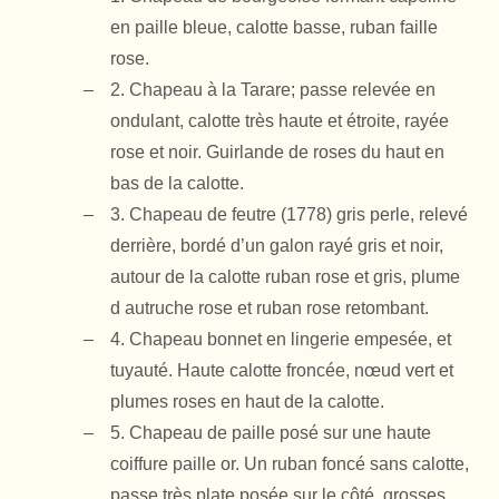
en paille bleue, calotte basse, ruban faille
rose.
2. Chapeau à la Tarare; passe relevée en
ondulant, calotte très haute et étroite, rayée
rose et noir. Guirlande de roses du haut en
bas de la calotte.
3. Chapeau de feutre (1778) gris perle, relevé
derrière, bordé d’un galon rayé gris et noir,
autour de la calotte ruban rose et gris, plume
d autruche rose et ruban rose retombant.
4. Chapeau bonnet en lingerie empesée, et
tuyauté. Haute calotte froncée, nœud vert et
plumes roses en haut de la calotte.
5. Chapeau de paille posé sur une haute
coiffure paille or. Un ruban foncé sans calotte,
passe très plate posée sur le côté, grosses