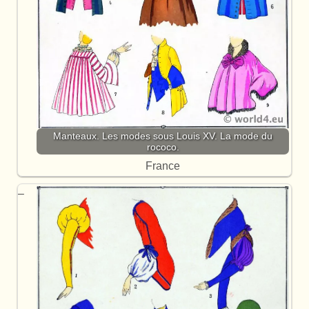
Manteaux. Les modes sous Louis XV. La mode du
rococo.
France