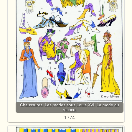
Chaussures. Les modes sous Louis XVI. La mode du
rococo.
1774