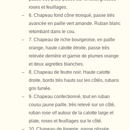
roses et feuillages.
6. Chapeau fond cône tronqué, passe très
avancée en paille vert amande. Ruban blanc
retombant dans le cou.
7. Chapeau de riche bourgeoise, en paille
orange, haute calotte étroite, passe très
relevée derrière et garnie de plumes orange
et deux aigrettes blanches.
8. Chapeau de feutre noir. Haute calotte
droite, bords très hauts sur les côtés, rubans
gris fumée.
9. Chapeau confectionné, tout en ruban
cousu jaune paille, très relevé sur un côté,
ruban rose vif autour de la calotte large et
plate, roses et feuillages sur le côté.
10. Chapeau de lingerie, passe plissée,