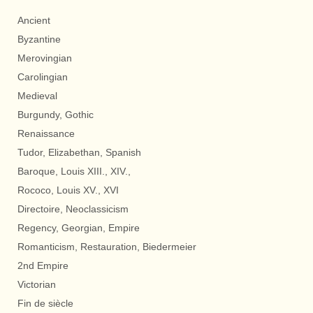
Ancient
Byzantine
Merovingian
Carolingian
Medieval
Burgundy, Gothic
Renaissance
Tudor, Elizabethan, Spanish
Baroque, Louis XIII., XIV.,
Rococo, Louis XV., XVI
Directoire, Neoclassicism
Regency, Georgian, Empire
Romanticism, Restauration, Biedermeier
2nd Empire
Victorian
Fin de siècle