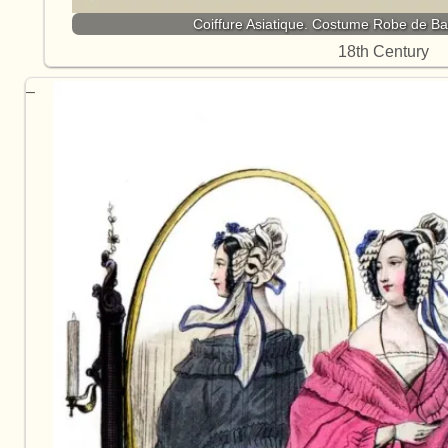
Coiffure Asiatique. Costume Robe de B
18th Century