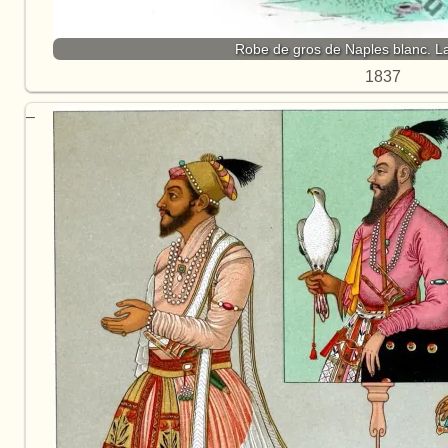
Robe de gros de Naples blanc. 
1837