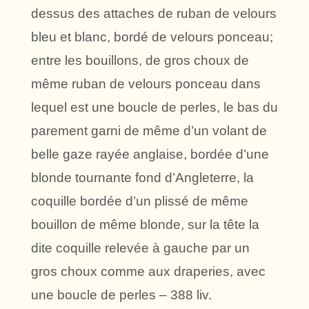
dessus des attaches de ruban de velours
bleu et blanc, bordé de velours ponceau;
entre les bouillons, de gros choux de
même ruban de velours ponceau dans
lequel est une boucle de perles, le bas du
parement garni de même d’un volant de
belle gaze rayée anglaise, bordée d’une
blonde tournante fond d’Angleterre, la
coquille bordée d’un plissé de même
bouillon de même blonde, sur la tête la
dite coquille relevée à gauche par un
gros choux comme aux draperies, avec
une boucle de perles – 388 liv.