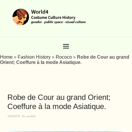
Home
»
Fashion History
»
Rococo
»
Robe de Cour au grand
Orient; Coeffure à la mode Asiatique.
Robe de Cour au grand Orient;
Coeffure à la mode Asiatique.
10/20/19
by
world4