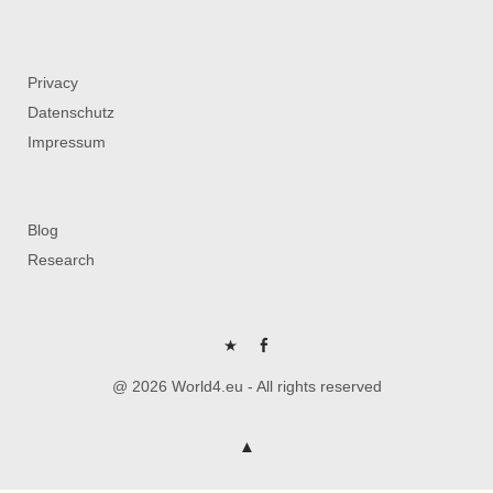
Privacy
Datenschutz
Impressum
Blog
Research
P
FB
@ 2026 World4.eu - All rights reserved