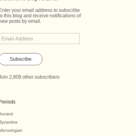
Enter your email address to subscribe
to this blog and receive notifications of
new posts by email.
Subscribe
Join 2,809 other subscribers
Periods
Ancient
Byzantine
Merovingian