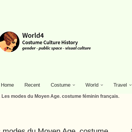
Home
Recent
Costume
World
Travel
 Les modes du Moyen Age. costume féminin français.
es modes du Moyen Age. costume