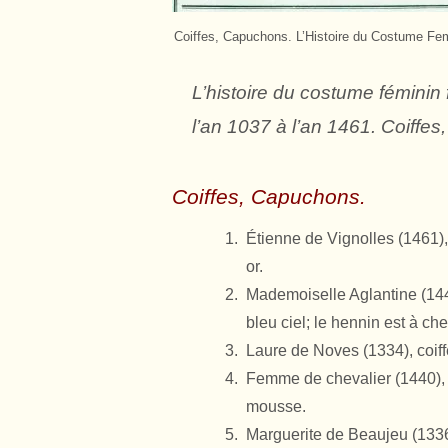
Coiffes, Capuchons. L’Histoire du Costume Fem
L’histoire du costume fémini
l’an 1037 à l’an 1461. Coiffe
Coiffes, Capuchons.
Étienne de Vignolles (1461)
or.
Mademoiselle Aglantine (1440
bleu ciel; le hennin est à ch
Laure de Noves (1334), coiffe
Femme de chevalier (1440), pe
mousse.
Marguerite de Beaujeu (1336)