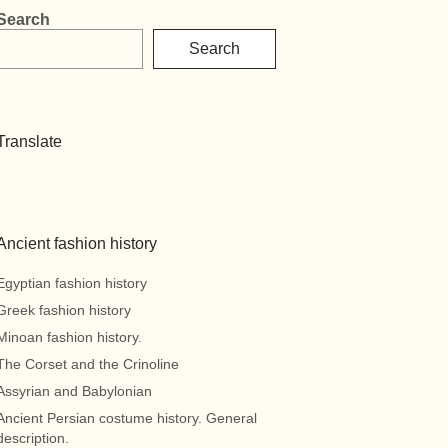
Search
Search
Translate
Ancient fashion history
Egyptian fashion history
Greek fashion history
Minoan fashion history.
The Corset and the Crinoline
Assyrian and Babylonian
Ancient Persian costume history. General
description.