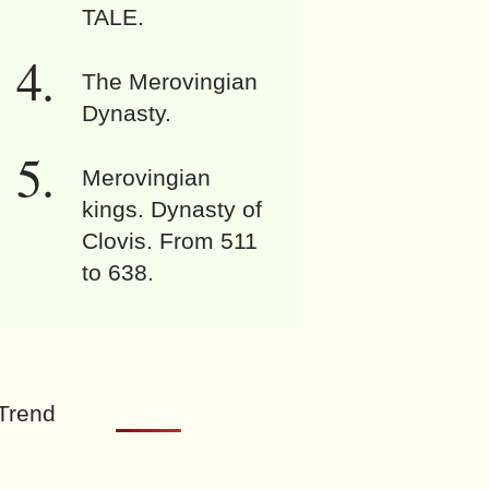
TALE.
The Merovingian
Dynasty.
Merovingian
kings. Dynasty of
Clovis. From 511
to 638.
Trend