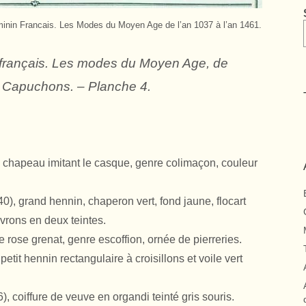
inin Francais. Les Modes du Moyen Age de l’an 1037 à l’an 1461.
n français. Les modes du Moyen Age, de
s, Capuchons. – Planche 4.
, chapeau imitant le casque, genre colimaçon, couleur
), grand hennin, chaperon vert, fond jaune, flocart
evrons en deux teintes.
 rose grenat, genre escoffion, ornée de pierreries.
tit hennin rectangulaire à croisillons et voile vert
, coiffure de veuve en organdi teinté gris souris.