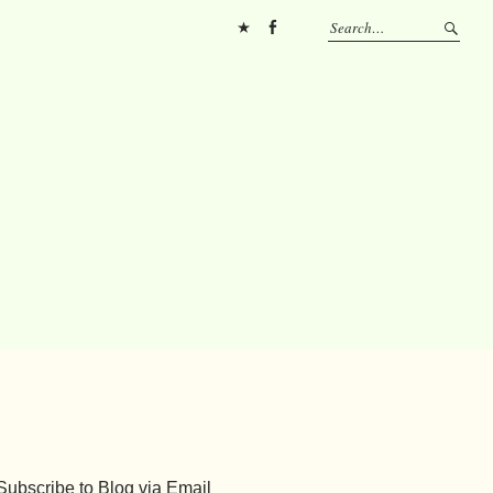
Pinterest
FB
Subscribe to Blog via Email